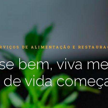
ERVIÇOS DE ALIMENTAÇÃO E RESTAURA
se bem, viva mel
 de vida começa