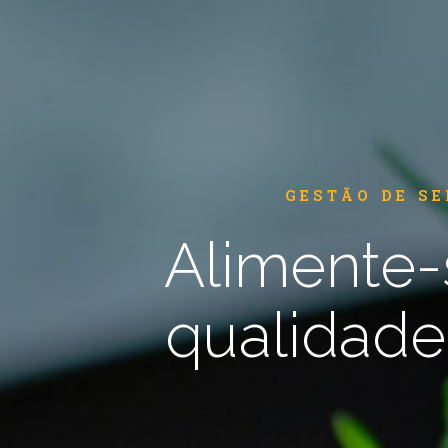
GESTÃO DE S
Alimente-
qualidade