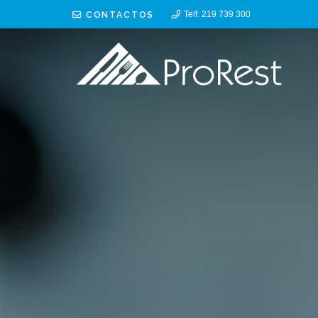
CONTACTOS
Telf. 219 739 300