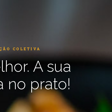
ÇÃO COLETIVA
hor. A sua
 no prato!